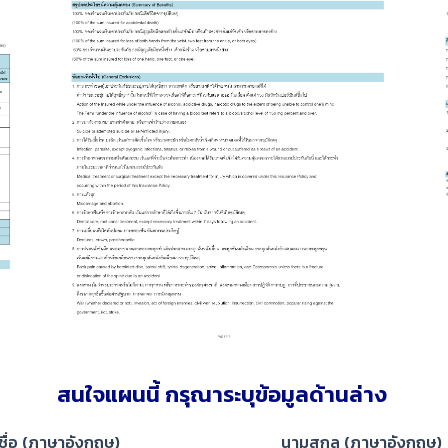
สนใจแผนนี้ กรุณาระบุข้อมูลด้านล่าง​
ชื่อ (ภาษาอังกฤษ)
นามสกุล (ภาษาอังกฤษ)