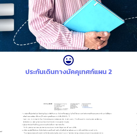
ประกันเดินทางมัคคุเทศก์แผน 2