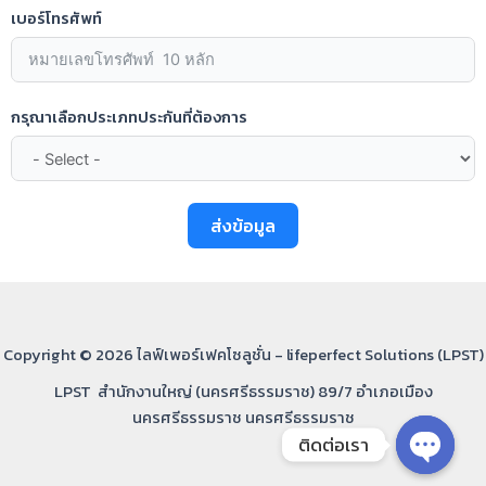
เบอร์โทรศัพท์
กรุณาเลือกประเภทประกันที่ต้องการ
ส่งข้อมูล
Copyright © 2026 ไลฟ์เพอร์เฟคโซลูชั่น - lifeperfect Solutions (LPST)
LPST สำนักงานใหญ่ (นครศรีธรรมราช) 89/7 อำเภอเมือง
นครศรีธรรมราช นครศรีธรรมราช
ติดต่อเรา
Open ch